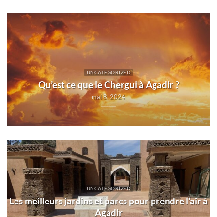
UNCATEGORIZED
Qu’est ce que le Chergui à Agadir ?
mai 8, 2024
UNCATEGORIZED
Les meilleurs jardins et parcs pour prendre l’air à
Agadir