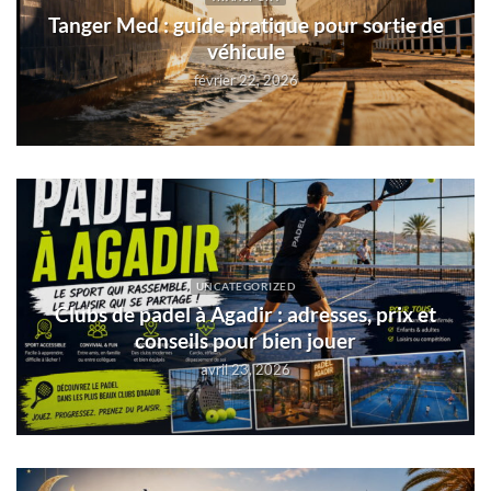
Tanger Med : guide pratique pour sortie de
véhicule
février 22, 2026
UNCATEGORIZED
Clubs de padel à Agadir : adresses, prix et
conseils pour bien jouer
avril 23, 2026