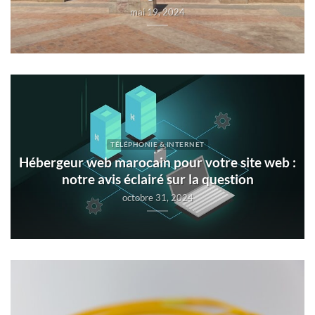
mai 19, 2024
TÉLÉPHONIE & INTERNET
Hébergeur web marocain pour votre site web :
notre avis éclairé sur la question
octobre 31, 2024