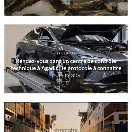
TRANSPORT
Rendez-vous dans un centre de contrôle
technique à Agadir : le protocole à connaître
février 10, 2026
TRANSPORT