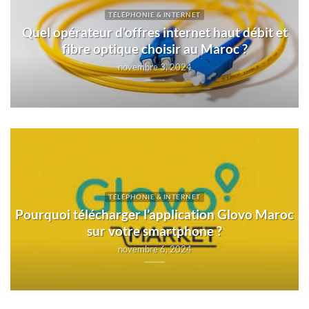
TÉLÉPHONIE & INTERNET
Quel opérateur d’offres internet haut débit et
fibre optique choisir au Maroc ?
novembre 3, 2024
TÉLÉPHONIE & INTERNET
Pourquoi télécharger l’application Glovo Maroc
sur votre smartphone ?
novembre 6, 2024