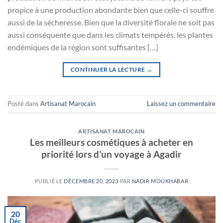
propice à une production abondante bien que celle-ci souffre
aussi de la sécheresse. Bien que la diversité florale ne soit pas
aussi conséquente que dans les climats tempérés, les plantes
endémiques de la région sont suffisantes […]
CONTINUER LA LECTURE
→
Posté dans
Artisanat Marocain
Laissez un commentaire
ARTISANAT MAROCAIN
Les meilleurs cosmétiques à acheter en
priorité lors d’un voyage à Agadir
PUBLIÉ LE
DÉCEMBRE 20, 2023
PAR
NADIR MOUKHABAR
20
Déc