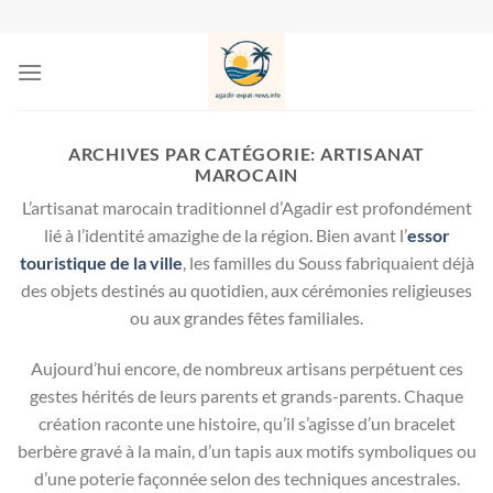
Passer
au
contenu
ARCHIVES PAR CATÉGORIE:
ARTISANAT
MAROCAIN
L’artisanat marocain traditionnel d’Agadir est profondément
lié à l’identité amazighe de la région. Bien avant l’
essor
touristique de la ville
, les familles du Souss fabriquaient déjà
des objets destinés au quotidien, aux cérémonies religieuses
ou aux grandes fêtes familiales.
Aujourd’hui encore, de nombreux artisans perpétuent ces
gestes hérités de leurs parents et grands-parents. Chaque
création raconte une histoire, qu’il s’agisse d’un bracelet
berbère gravé à la main, d’un tapis aux motifs symboliques ou
d’une poterie façonnée selon des techniques ancestrales.