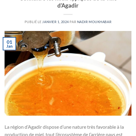
d’Agadir
PUBLIÉ LE
JANVIER 1, 2024
PAR
NADIR MOUKHABAR
01
Jan
La région d’Agadir dispose d’une nature très favorable à la
production de miel. tout l’écosystème de l’arrière pays est