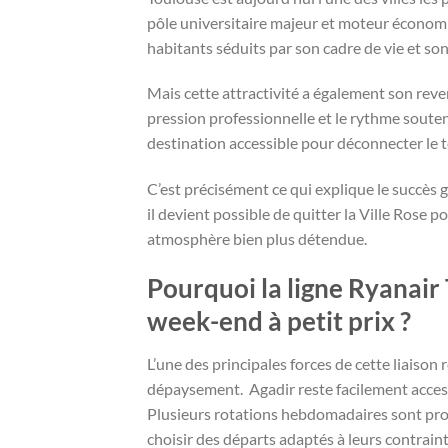
pôle universitaire majeur et moteur économi
habitants séduits par son cadre de vie et s
Mais cette attractivité a également son rever
pression professionnelle et le rythme soute
destination accessible pour déconnecter le
C’est précisément ce qui explique le succès 
il devient possible de quitter la Ville Rose p
atmosphère bien plus détendue.
Pourquoi la ligne Ryanair
week-end à petit prix ?
L’une des principales forces de cette liaison
dépaysement.
Agadir reste facilement acces
Plusieurs rotations hebdomadaires sont pro
choisir des départs adaptés à leurs contrain