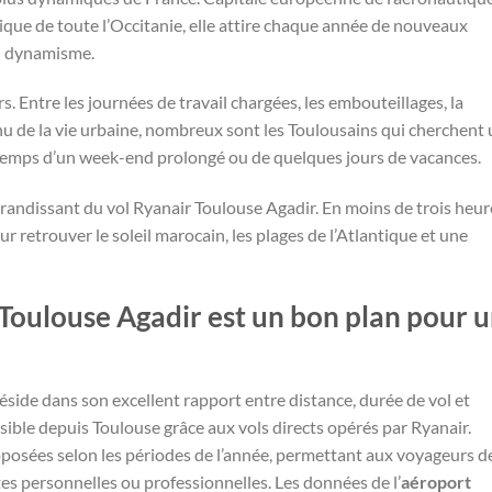
que de toute l’Occitanie, elle attire chaque année de nouveaux
on dynamisme.
s. Entre les journées de travail chargées, les embouteillages, la
nu de la vie urbaine, nombreux sont les Toulousains qui cherchent
 temps d’un week-end prolongé ou de quelques jours de vacances.
grandissant du vol Ryanair Toulouse Agadir. En moins de trois heur
our retrouver le soleil marocain, les plages de l’Atlantique et une
 Toulouse Agadir est un bon plan pour 
 réside dans son excellent rapport entre distance, durée de vol et
sible depuis Toulouse grâce aux vols directs opérés par Ryanair.
posées selon les périodes de l’année, permettant aux voyageurs d
tes personnelles ou professionnelles. Les données de l’
aéroport