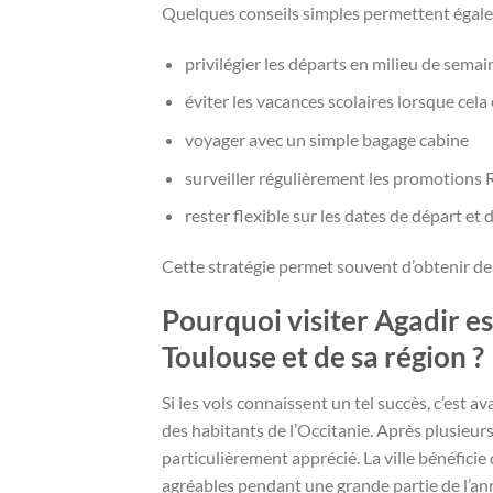
Quelques conseils simples permettent égalem
privilégier les départs en milieu de semai
éviter les vacances scolaires lorsque cela
voyager avec un simple bagage cabine
surveiller régulièrement les promotions 
rester flexible sur les dates de départ et 
Cette stratégie permet souvent d’obtenir des 
Pourquoi visiter Agadir e
Toulouse et de sa région ?
Si les vols connaissent un tel succès, c’est 
des habitants de l’Occitanie. Après plusieur
particulièrement apprécié. La ville bénéficie
agréables pendant une grande partie de l’an