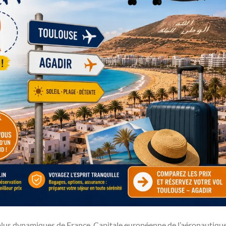
s plus dynamiques de France. Capitale européenne de l’aéronautique