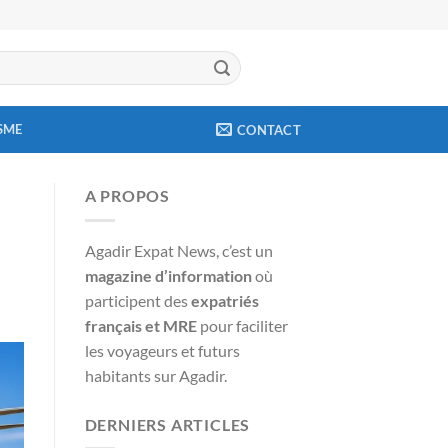
SME
CONTACT
A PROPOS
Agadir Expat News, c’est un
magazine d’information
où
participent des
expatriés
français et MRE
pour faciliter
les voyageurs et futurs
habitants sur Agadir.
DERNIERS ARTICLES