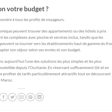
on votre budget ?
ondre à tous les profils de voyageurs.
onomique peuvent trouver des appartements ou des hôtels à prix
nt les complexes avec piscine et services inclus, tandis que les
peuvent se tourner vers les établissements haut de gamme du fro
apter son séjour selon ses envies et son budget.
 aujourd’hui l’une des solutions les plus simples et les plus
oleillée depuis l’Occitanie. En réservant suffisamment tôt et en
e de profiter de tarifs particulièrement attractifs tout en découvrant
u Maroc.