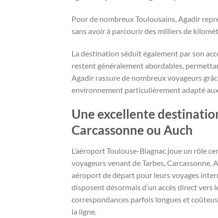
Pour de nombreux Toulousains, Agadir repré
sans avoir à parcourir des milliers de kilomèt
La destination séduit également par son acce
restent généralement abordables, permettant
Agadir rassure de nombreux voyageurs grâce
environnement particulièrement adapté aux
Une excellente destination
Carcassonne ou Auch
L’aéroport Toulouse-Blagnac joue un rôle ce
voyageurs venant de Tarbes, Carcassonne, A
aéroport de départ pour leurs voyages intern
disposent désormais d’un accès direct vers l
correspondances parfois longues et coûteuses
la ligne.