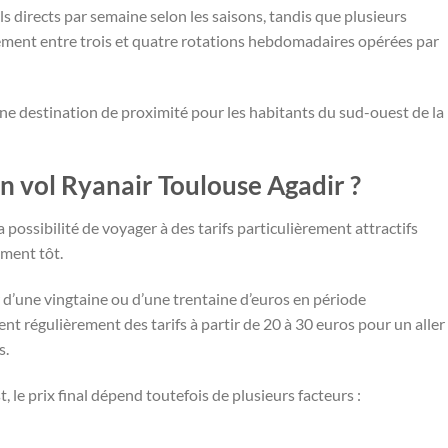
ls directs par semaine selon les saisons, tandis que plusieurs
ement entre trois et quatre rotations hebdomadaires opérées par
une destination de proximité pour les habitants du sud-ouest de la
un vol Ryanair Toulouse Agadir ?
 possibilité de voyager à des tarifs particulièrement attractifs
mment tôt.
tir d’une vingtaine ou d’une trentaine d’euros en période
nt régulièrement des tarifs à partir de 20 à 30 euros pour un aller
s.
e prix final dépend toutefois de plusieurs facteurs :