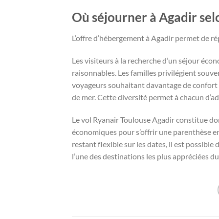
Où séjourner à Agadir sel
L’offre d’hébergement à Agadir permet de rép
Les visiteurs à la recherche d’un séjour éc
raisonnables. Les familles privilégient souve
voyageurs souhaitant davantage de confort 
de mer. Cette diversité permet à chacun d’ad
Le vol Ryanair Toulouse Agadir constitue donc
économiques pour s’offrir une parenthèse ens
restant flexible sur les dates, il est possibl
l’une des destinations les plus appréciées d