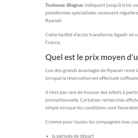
Toulouse-Blagnac
indiquent jusqu’à trois vo
plateformes spécialisées recensent régulièr
Ryanair.
Cette facilité d’accès transforme Agadir en 
France.
Quel est le prix moyen d’
L’un des grands avantages de Ryanair reste la
lorsque la réservation est effectuée suffisa
Il n’est pas rare de trouver des billets à par
promotionnelle. Certaines recherches affiche
simple lorsque les conditions sont favorable
Comme pour toutes les compagnies low-cost, l
la période de départ